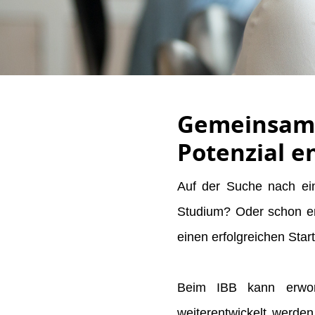
Gemeinsam w
Potenzial e
Auf der Suche nach ei
Studium? Oder schon ers
einen erfolgreichen Star
Beim IBB kann erworb
weiterentwickelt werden