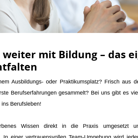
eiter mit Bildung – das e
ntfalten
nem Ausbildungs- oder Praktikumsplatz? Frisch aus d
te Berufserfahrungen gesammelt? Bei uns gibt es vielf
t ins Berufsleben!
enes Wissen direkt in die Praxis umgesetzt und
. In einer vertrauensvollen Team-Umgebung wird jeder