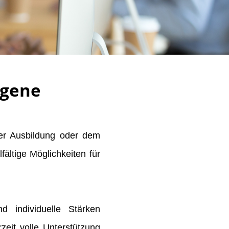
igene
er Ausbildung oder dem
ältige Möglichkeiten für
 individuelle Stärken
zeit volle Unterstützung