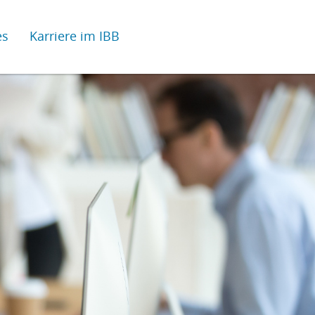
es
Karriere im IBB