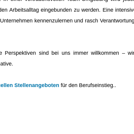
 den Arbeitsalltag eingebunden zu werden.
Eine intensiv
 Unternehmen kennenzulernen und rasch Verantwortun
e Perspektiven sind bei uns immer willkommen – wir 
ative.
uellen Stellenangeboten
für den Berufseinstieg..